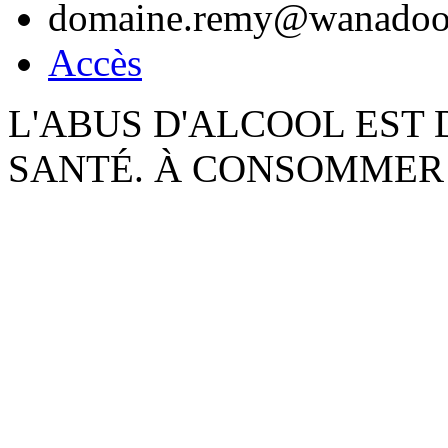
domaine.remy@wanadoo
Accès
L'ABUS D'ALCOOL EST
SANTÉ. À CONSOMMER