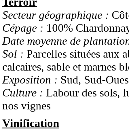
Terroir
Secteur géographique :
Côt
Cépage :
100% Chardonna
Date moyenne de plantation
Sol :
Parcelles situées aux a
calcaires, sable et marnes b
Exposition :
Sud, Sud-Oues
Culture :
Labour des sols, l
nos vignes
Vinification