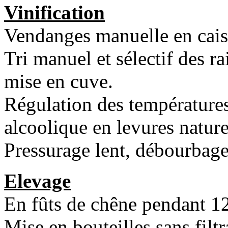
Vinification
Vendanges manuelle en caiss
Tri manuel et sélectif des ra
mise en cuve.
Régulation des températures
alcoolique en levures nature
Pressurage lent, débourbage
Elevage
En fûts de chêne pendant 1
Mise en bouteilles sans filtr